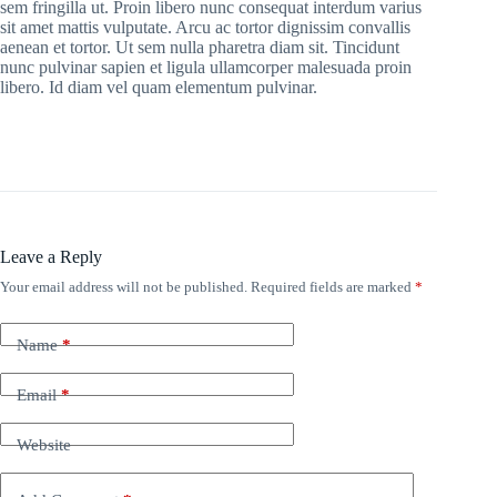
sem fringilla ut. Proin libero nunc consequat interdum varius
sit amet mattis vulputate. Arcu ac tortor dignissim convallis
aenean et tortor. Ut sem nulla pharetra diam sit. Tincidunt
nunc pulvinar sapien et ligula ullamcorper malesuada proin
libero. Id diam vel quam elementum pulvinar.
Leave a Reply
Your email address will not be published.
Required fields are marked
*
Name
*
Email
*
Website