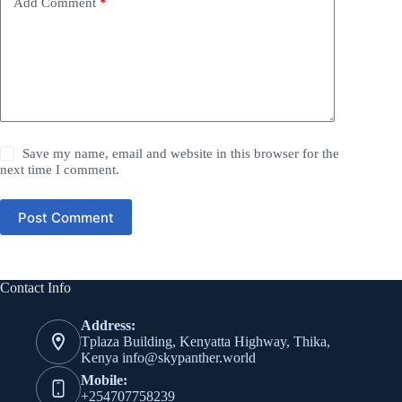
Add Comment
*
Save my name, email and website in this browser for the
next time I comment.
Post Comment
Contact Info
Address:
Tplaza Building, Kenyatta Highway, Thika,
Kenya info@skypanther.world
Mobile:
+254707758239